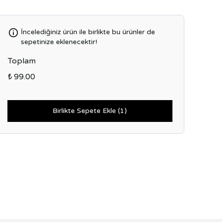
İncelediğiniz ürün ile birlikte bu ürünler de
sepetinize eklenecektir!
Toplam
₺ 99.00
Birlikte Sepete Ekle (1)