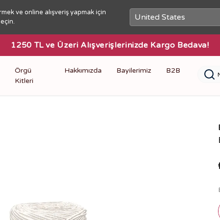
rmek ve online alışveriş yapmak için
seçin.
1250 TL ve Üzeri Alışverişlerinizde Kargo Bedava!
Örgü
Hakkımızda
Bayilerimiz
B2B
Kitleri