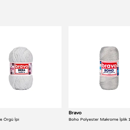
Bravo
e Örgü İpi