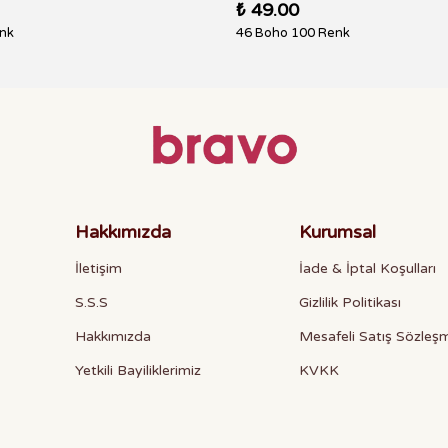
₺ 49.00
nk
46 Boho 100 Renk
Hakkımızda
Kurumsal
İletişim
İade & İptal Koşulları
S.S.S
Gizlilik Politikası
Hakkımızda
Mesafeli Satış Sözleş
Yetkili Bayiliklerimiz
KVKK