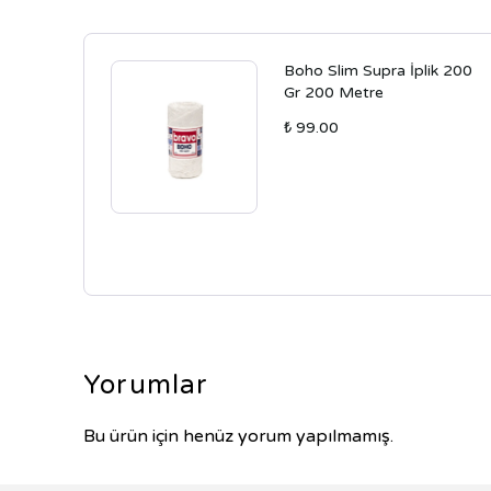
Boho Slim Supra İplik 200
Gr 200 Metre
₺ 99.00
Yorumlar
Bu ürün için henüz yorum yapılmamış.