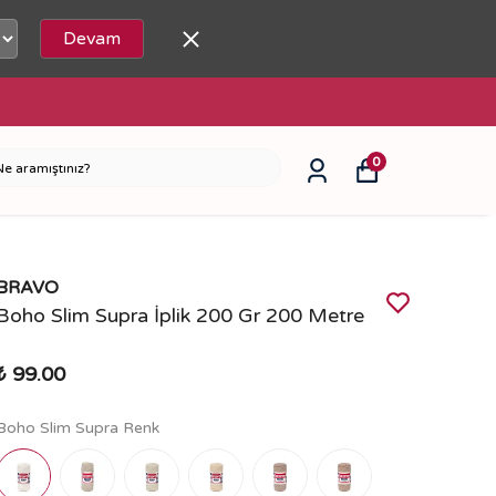
Devam
0
BRAVO
Boho Slim Supra İplik 200 Gr 200 Metre
₺ 99.00
Boho Slim Supra Renk