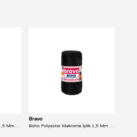
Bravo
Bravo
Boho Polyester Makrome İplik 1,5 Mm 100 Gr 150 Metre NO:3
Boho Polyester Makrome İplik 1,5 Mm 200 Gr 300 Metre NO:3