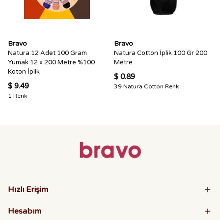
Bravo
Bravo
Natura 12 Adet 100 Gram
Natura Cotton İplik 100 Gr 200
Yumak 12 x 200 Metre %100
Metre
Koton İplik
$ 0.89
$ 9.49
39 Natura Cotton Renk
1 Renk
Hızlı Erişim
Hesabım