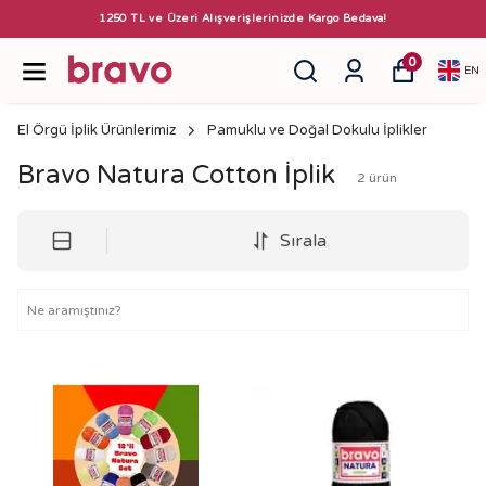
1250 TL ve Üzeri Alışverişlerinizde Kargo Bedava!
0
EN
El Örgü İplik Ürünlerimiz
Pamuklu ve Doğal Dokulu İplikler
Bravo Natura Cotton İplik
2
ürün
Sırala