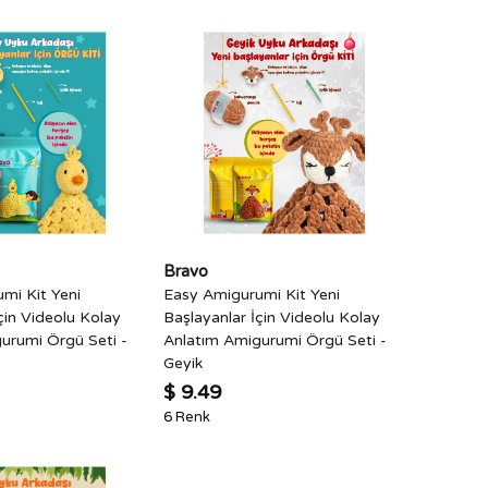
Bravo
mi Kit Yeni
Easy Amigurumi Kit Yeni
çin Videolu Kolay
Başlayanlar İçin Videolu Kolay
urumi Örgü Seti -
Anlatım Amigurumi Örgü Seti -
Geyik
$ 9.49
6 Renk