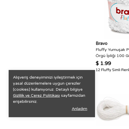
Bravo
Fluffy Yumuşak Pe
Örgü İpliği 100 
$ 1.99
12 Fluffy Simli Ren
Alışveriş deneyiminizi iyileştirmek için
yasal düzenlemelere uygun çerezler
(cookies) kullanıyoruz. Detaylı bilgiye
Gizlilik ve Çerez Politikası
sayfamızdan
erişebilirsiniz.
Anladım