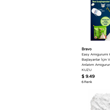
Bravo
Easy Amigurumi K
Başlayanlar İçin 
Anlatım Amigurum
KUZU
$ 9.49
6 Renk