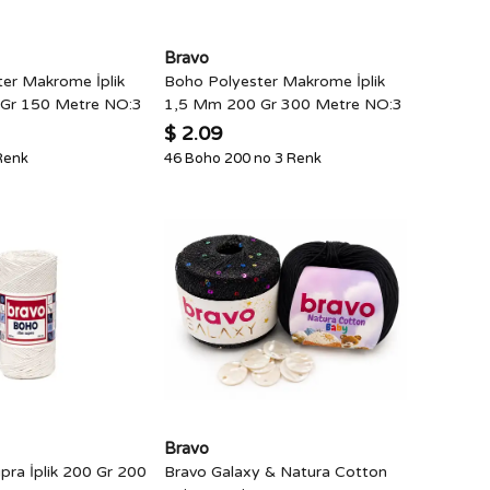
Bravo
er Makrome İplik
Boho Polyester Makrome İplik
Gr 150 Metre NO:3
1,5 Mm 200 Gr 300 Metre NO:3
$ 2.09
Renk
46 Boho 200 no 3 Renk
Bravo
pra İplik 200 Gr 200
Bravo Galaxy & Natura Cotton