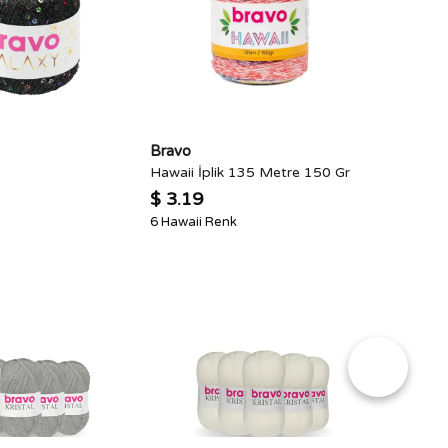
Bravo
Hawaii İplik 135 Metre 150 Gr
$ 3.19
6 Hawaii Renk