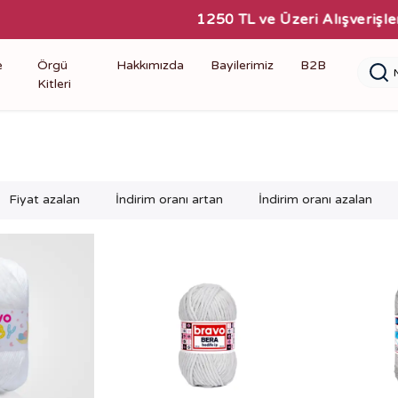
1250 TL ve Üzeri Alışverişlerinizde Kargo Bedava!
e
Örgü
Hakkımızda
Bayilerimiz
B2B
Kitleri
Fiyat azalan
İndirim oranı artan
İndirim oranı azalan