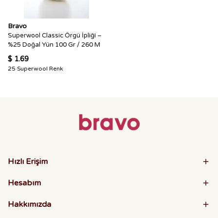
Bravo
Superwool Classic Örgü İpliği –
%25 Doğal Yün 100 Gr / 260 M
$ 1.69
25 Superwool Renk
Hızlı Erişim
Hesabım
Hakkımızda