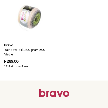
Bravo
Rainbow İplik 200 gram 800
Metre
₺ 289.00
12 Rainbow Renk