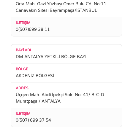
Orta Mah. Gazi Yüzbaşı Ömer Bulu Cd. No:11
Canayakın Sitesi Bayrampaşa/İSTANBUL
0(507)699 38 11
DM ANTALYA YETKİLİ BÖLGE BAYİ
AKDENİZ BÖLGESİ
Üçgen Mah. Abdi İpekçi Sok. No: 41/ B-C-D
Muratpaşa / ANTALYA
0(507) 699 37 54