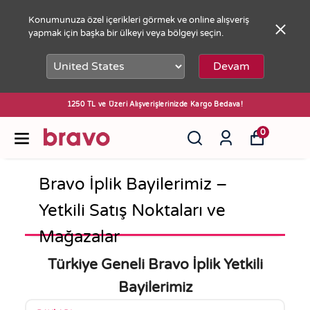
Konumunuza özel içerikleri görmek ve online alışveriş
yapmak için başka bir ülkeyi veya bölgeyi seçin.
Devam
1250 TL ve Üzeri Alışverişlerinizde Kargo Bedava!
0
Bravo İplik Bayilerimiz –
Yetkili Satış Noktaları ve
Mağazalar
Türkiye Geneli Bravo İplik Yetkili
Bayilerimiz