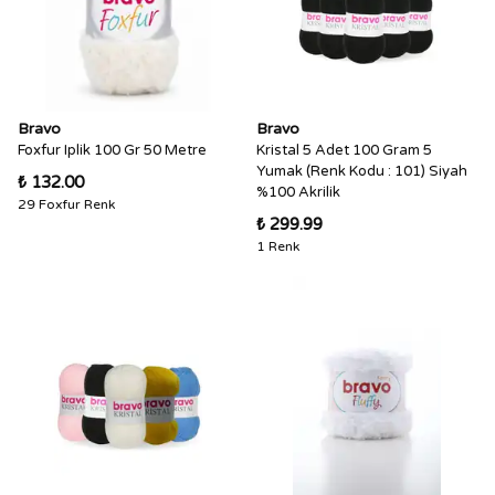
Bravo
Bravo
Foxfur Iplik 100 Gr 50 Metre
Kristal 5 Adet 100 Gram 5
Yumak (Renk Kodu : 101) Siyah
₺ 132.00
%100 Akrilik
29 Foxfur Renk
₺ 299.99
1 Renk