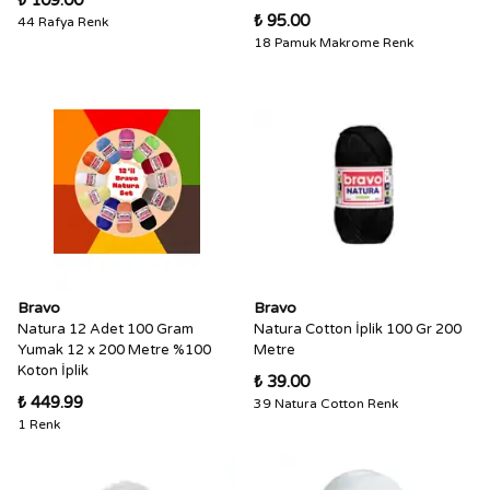
₺ 109.00
₺ 95.00
44 Rafya Renk
18 Pamuk Makrome Renk
Bravo
Bravo
Natura 12 Adet 100 Gram
Natura Cotton İplik 100 Gr 200
Yumak 12 x 200 Metre %100
Metre
Koton İplik
₺ 39.00
₺ 449.99
39 Natura Cotton Renk
1 Renk