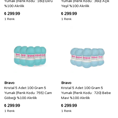
Yumak (Renk Kodu : 180) Ekru
Yumak (Renk Kodu : 360) Açık
%100 Akrilik
Yeşil %100 Akrilik
₺ 299.99
₺ 299.99
1 Renk
1 Renk
Bravo
Bravo
Kristal 5 Adet 100 Gram 5
Kristal 5 Adet 100 Gram 5
Yumak (Renk Kodu :755) Cam
Yumak (Renk Kodu : 720) Bebe
Göbeği %100 Akrilik
Mavi %100 Akrilik
₺ 299.99
₺ 299.99
1 Renk
1 Renk