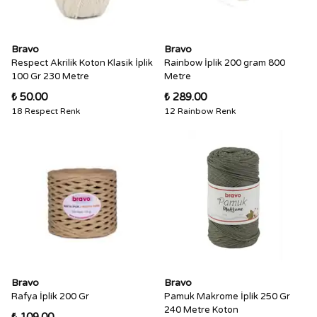
Bravo
Bravo
Respect Akrilik Koton Klasik İplik
Rainbow İplik 200 gram 800
100 Gr 230 Metre
Metre
₺ 50.00
₺ 289.00
18 Respect Renk
12 Rainbow Renk
Bravo
Bravo
Rafya İplik 200 Gr
Pamuk Makrome İplik 250 Gr
240 Metre Koton