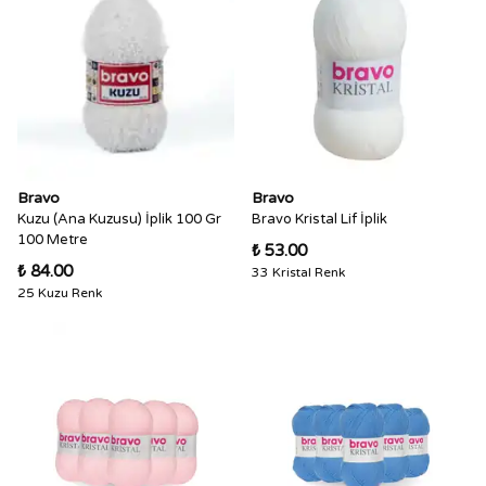
Bravo
Bravo
Kuzu (Ana Kuzusu) İplik 100 Gr
Bravo Kristal Lif İplik
100 Metre
₺ 53.00
₺ 84.00
33 Kristal Renk
25 Kuzu Renk