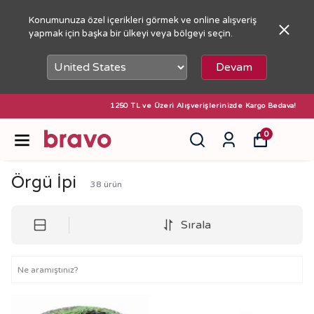
Konumunuza özel içerikleri görmek ve online alışveriş
yapmak için başka bir ülkeyi veya bölgeyi seçin.
Devam
1250 TL ve Üzeri Alışverişlerinizde Kargo Bedava!
0
Örgü İpi
38
ürün
Sırala