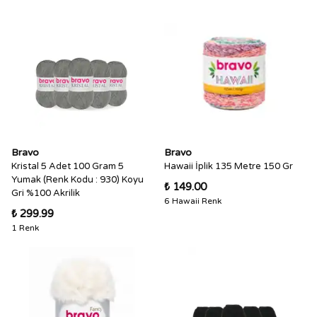
Bravo
Bravo
Kristal 5 Adet 100 Gram 5
Hawaii İplik 135 Metre 150 Gr
Yumak (Renk Kodu : 930) Koyu
₺ 149.00
Gri %100 Akrilik
6 Hawaii Renk
₺ 299.99
1 Renk