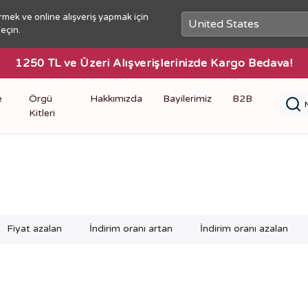
rmek ve online alışveriş yapmak için
seçin.
1250 TL ve Üzeri Alışverişl
e
Örgü
Hakkımızda
Bayilerimiz
B2B
Kitleri
Fiyat azalan
İndirim oranı artan
İndirim oranı azalan