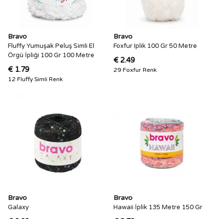
Bravo
Bravo
Fluffy Yumuşak Peluş Simli El
Foxfur Iplik 100 Gr 50 Metre
Örgü İpliği 100 Gr 100 Metre
€ 2.49
€ 1.79
29 Foxfur Renk
12 Fluffy Simli Renk
Bravo
Bravo
Galaxy
Hawaii İplik 135 Metre 150 Gr