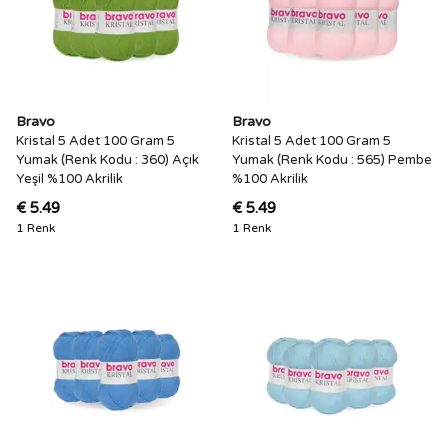
Bravo
Bravo
Kristal 5 Adet 100 Gram 5
Kristal 5 Adet 100 Gram 5
Yumak (Renk Kodu : 360) Açık
Yumak (Renk Kodu : 565) Pembe
Yeşil %100 Akrilik
%100 Akrilik
€ 5.49
€ 5.49
1 Renk
1 Renk