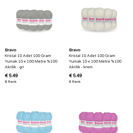
Bravo
Bravo
Kristal 10 Adet 100 Gram
Kristal 10 Adet 100 Gram
Yumak 10 x 100 Metre %100
Yumak 10 x 100 Metre %100
Akrilik - gri
Akrilik - krem
€ 5.49
€ 5.49
8 Renk
8 Renk