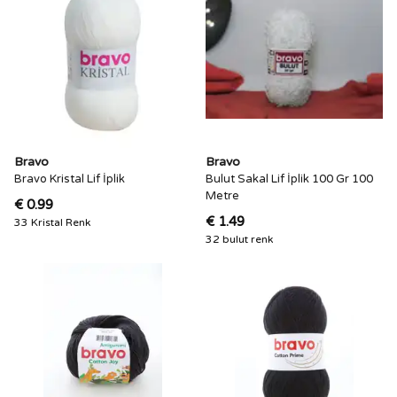
Bravo
Bravo
Bravo Kristal Lif İplik
Bulut Sakal Lif İplik 100 Gr 100
Metre
€ 0.99
€ 1.49
33 Kristal Renk
32 bulut renk