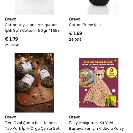
Bravo
Bravo
Cotton Joy Jeans Amigurumi
Cotton Prime İplik
İplik Soft Cotton - 50 gr /165 m
€ 1.69
€ 1.79
29 038
29 Renk
Bravo
Bravo
Deri Oval Çanta Kiti - Kendin
Easy Amigurumi Kit Yeni
Yap Kürk İplik Örgü Çanta Seti
Başlayanlar İçin Videolu Kolay