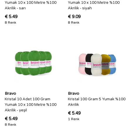
Yumak 10 x 100 Metre %100
Yumak 10 x 100 Metre %100
Akrilik - sarı
Akrilik - siyah
€ 5.49
€ 9.09
8 Renk
8 Renk
Bravo
Bravo
Kristal 10 Adet 100 Gram
Kristal 100 Gram 5 Yumak %100
Yumak 10 x 100 Metre %100
Akrilik
Akrilik - yeşil
€ 5.49
€ 5.49
1 Renk
8 Renk