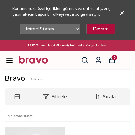
Konumunuza özel içerikleri görmek ve online alışveriş
yapmak için başka bir ülkeyi veya bölgeyi seçin.
Devam
1250 TL ve Üzeri Alışverişlerinizde Kargo Bedava!
0
Bravo
56
ürün
Filtrele
Sırala