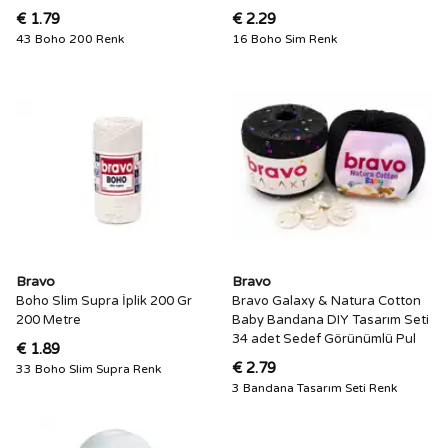
€ 1.79
€ 2.29
43 Boho 200 Renk
16 Boho Sim Renk
Bravo
Bravo
Boho Slim Supra İplik 200 Gr
Bravo Galaxy & Natura Cotton
200 Metre
Baby Bandana DIY Tasarım Seti
34 adet Sedef Görünümlü Pul
€ 1.89
€ 2.79
33 Boho Slim Supra Renk
3 Bandana Tasarım Seti Renk