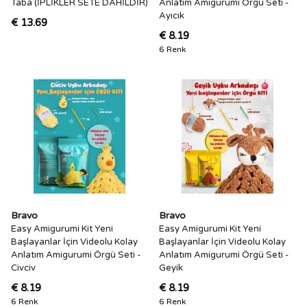
Taba (İPLİKLER SETE DAHİLDİR)
Anlatım Amigurumi Örgü Seti -
Ayıcık
€ 13.69
€ 8.19
6 Renk
Bravo
Bravo
Easy Amigurumi Kit Yeni
Easy Amigurumi Kit Yeni
Başlayanlar İçin Videolu Kolay
Başlayanlar İçin Videolu Kolay
Anlatım Amigurumi Örgü Seti -
Anlatım Amigurumi Örgü Seti -
Civciv
Geyik
€ 8.19
€ 8.19
6 Renk
6 Renk