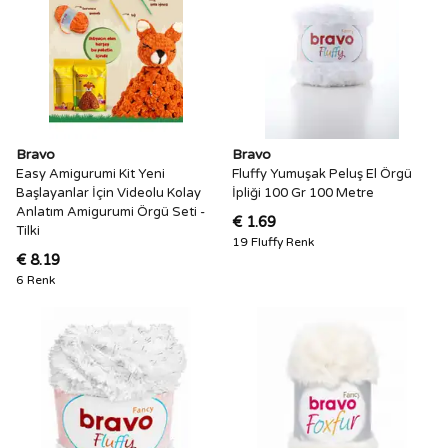
Bravo
Bravo
Easy Amigurumi Kit Yeni
Fluffy Yumuşak Peluş El Örgü
Başlayanlar İçin Videolu Kolay
İpliği 100 Gr 100 Metre
Anlatım Amigurumi Örgü Seti -
€ 1.69
Tilki
19 Fluffy Renk
€ 8.19
6 Renk