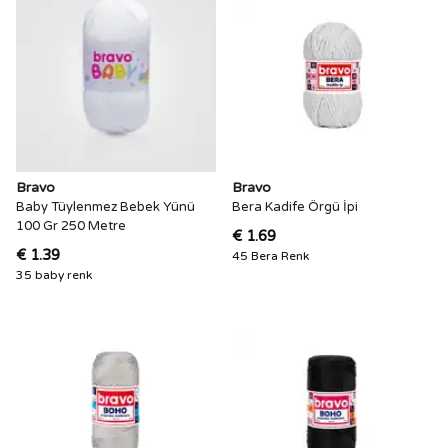
Bravo
Bravo
Baby Tüylenmez Bebek Yünü
Bera Kadife Örgü İpi
100 Gr 250 Metre
€ 1.69
€ 1.39
45 Bera Renk
35 baby renk