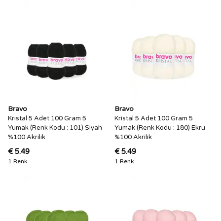
Bravo
Bravo
Kristal 5 Adet 100 Gram 5
Kristal 5 Adet 100 Gram 5
Yumak (Renk Kodu : 101) Siyah
Yumak (Renk Kodu : 180) Ekru
%100 Akrilik
%100 Akrilik
€ 5.49
€ 5.49
1 Renk
1 Renk