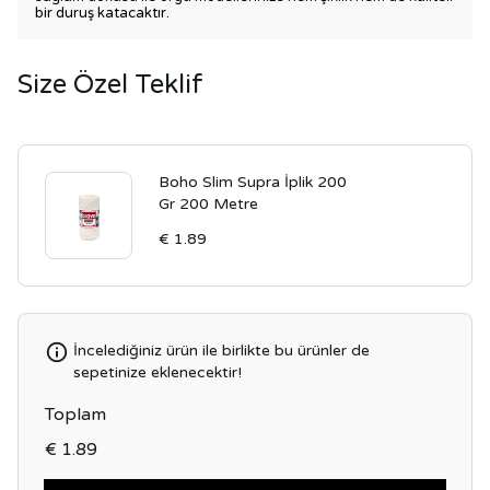
bir duruş katacaktır.
Size Özel Teklif
Boho Slim Supra İplik 200
Gr 200 Metre
€ 1.89
İncelediğiniz ürün ile birlikte bu ürünler de
sepetinize eklenecektir!
Toplam
€ 1.89