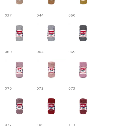
037
044
050
060
064
069
070
072
073
077
105
113