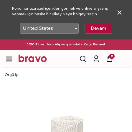
Konumunuza özel içerikleri görmek ve online alışveriş
yapmak için başka bir ülkeyi veya bölgeyi seçin.
Devam
1250 TL ve Üzeri Alışverişlerinizde Kargo Bedava!
0
Örgü İpi