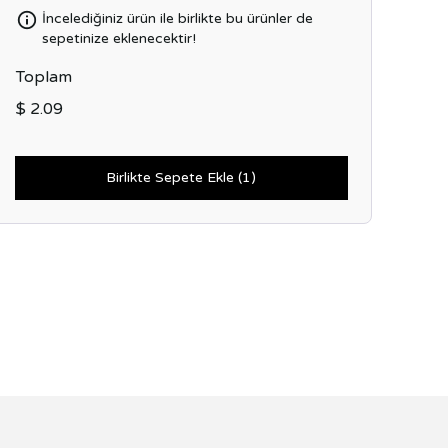
İncelediğiniz ürün ile birlikte bu ürünler de
sepetinize eklenecektir!
Toplam
$ 2.09
Birlikte Sepete Ekle (1)