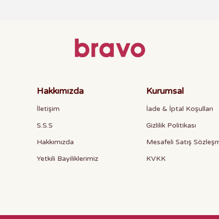
Hakkımızda
Kurumsal
İletişim
İade & İptal Koşulları
S.S.S
Gizlilik Politikası
Hakkımızda
Mesafeli Satış Sözleş
Yetkili Bayiliklerimiz
KVKK