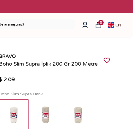
0
EN
BRAVO
Boho Slim Supra İplik 200 Gr 200 Metre
$ 2.09
Boho Slim Supra Renk