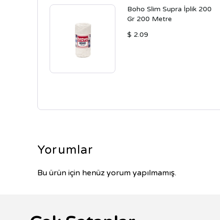
Boho Slim Supra İplik 200
Gr 200 Metre
$ 2.09
Yorumlar
Bu ürün için henüz yorum yapılmamış.