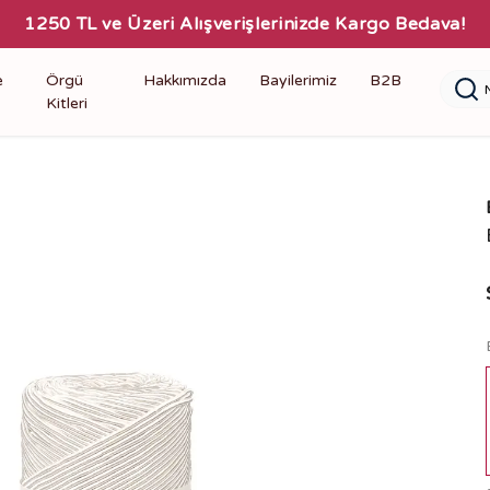
1250 TL ve Üzeri Alışverişlerinizde Kargo Bedava!
e
Örgü
Hakkımızda
Bayilerimiz
B2B
Kitleri