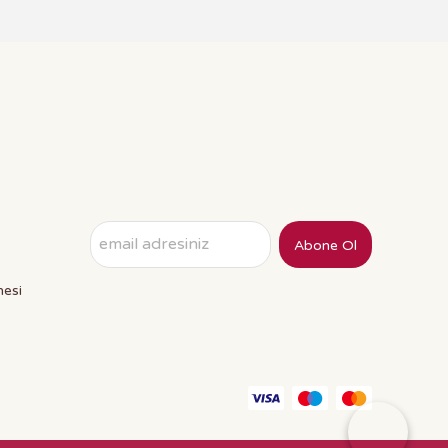
Abone Ol
mesi