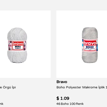
Bravo
e Örgü İpi
$ 1.09
nk
46 Boho 100 Renk