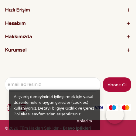
Hızlı Erişim
Hesabım
Hakkımızda
Kurumsal
Abone Ol
Alışveriş deneyiminizi iyileştirmek için yasal
düzenlemelere uygun çerezler (cookies)
kullanıyoruz. Detaylı bilgiye
Gizlilik ve Çerez
Politikası
sayfamızdan erişebilirsiniz.
Anladım
Tüm Hakları Saklıdır -
Bravo İplikleri
©2026