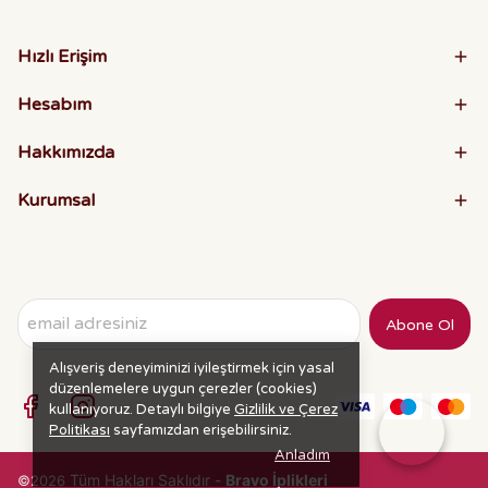
Hızlı Erişim
Hesabım
Hakkımızda
Kurumsal
Abone Ol
Alışveriş deneyiminizi iyileştirmek için yasal
düzenlemelere uygun çerezler (cookies)
kullanıyoruz. Detaylı bilgiye
Gizlilik ve Çerez
Politikası
sayfamızdan erişebilirsiniz.
Anladım
Tüm Hakları Saklıdır -
Bravo İplikleri
©2026