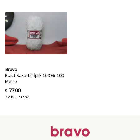
Bravo
Bulut Sakal Lif İplik 100 Gr 100
Metre
₺ 77.00
32 bulut renk