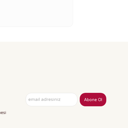
Abone Ol
mesi