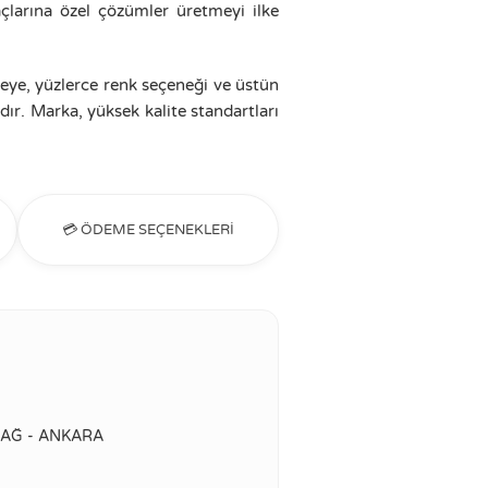
açlarına özel çözümler üretmeyi ilke
tmeye, yüzlerce renk seçeneği ve üstün
dır. Marka, yüksek kalite standartları
💳 ÖDEME SEÇENEKLERİ
DAĞ - ANKARA