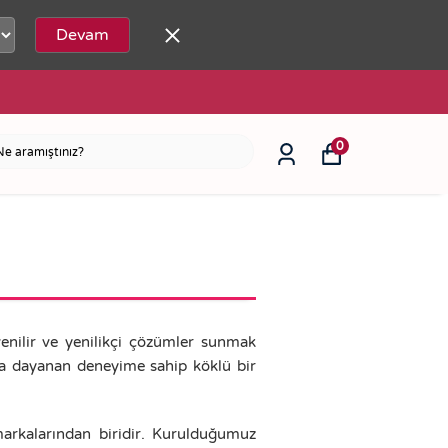
Devam
0
üvenilir ve yenilikçi çözümler sunmak
ara dayanan deneyime sahip köklü bir
 markalarından biridir. Kurulduğumuz