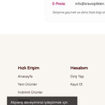
E-Posta:
info@bravoiplikler
İletişime geçmek ve daha fazla bilgi al
Hızlı Erişim
Hesabım
Anasayfa
Giriş Yap
Yeni Ürünler
Kayıt Ol
İndirimli Ürünler
Katalog
Alışveriş deneyiminizi iyileştirmek için