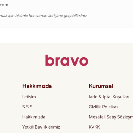
i.com
mak için bizimle her zaman iletişime geçebilirsiniz.
Hakkımızda
Kurumsal
İletişim
İade & İptal Koşulları
S.S.S
Gizlilik Politikası
Hakkımızda
Mesafeli Satış Sözleş
Yetkili Bayiliklerimiz
KVKK