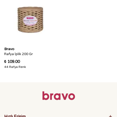
Bravo
Rafya İplik 200 Gr
₺ 109.00
44 Rafya Renk
Hızlı Erişim