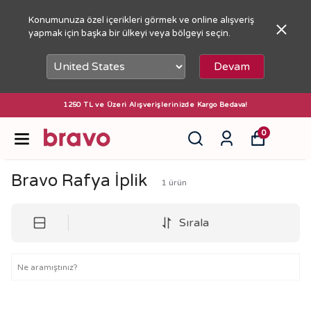
Konumunuza özel içerikleri görmek ve online alışveriş
yapmak için başka bir ülkeyi veya bölgeyi seçin.
Devam
1250 TL ve Üzeri Alışverişlerinizde Kargo Bedava!
0
Bravo Rafya İplik
1
ürün
Sırala