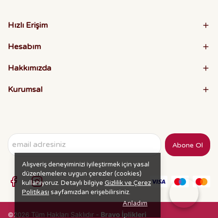
Hızlı Erişim
Hesabım
Hakkımızda
Kurumsal
Abone Ol
Alışveriş deneyiminizi iyileştirmek için yasal
düzenlemelere uygun çerezler (cookies)
kullanıyoruz. Detaylı bilgiye
Gizlilik ve Çerez
Politikası
sayfamızdan erişebilirsiniz.
Anladım
Tüm Hakları Saklıdır -
Bravo İplikleri
©2026