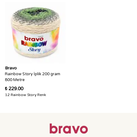
Bravo
Rainbow Story İplik 200 gram
800 Metre
₺ 229.00
12 Rainbow Story Renk