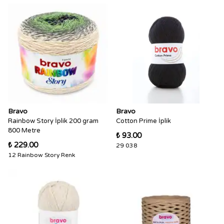
Bravo
Bravo
Rainbow Story İplik 200 gram
Cotton Prime İplik
800 Metre
₺ 93.00
₺ 229.00
29 038
12 Rainbow Story Renk