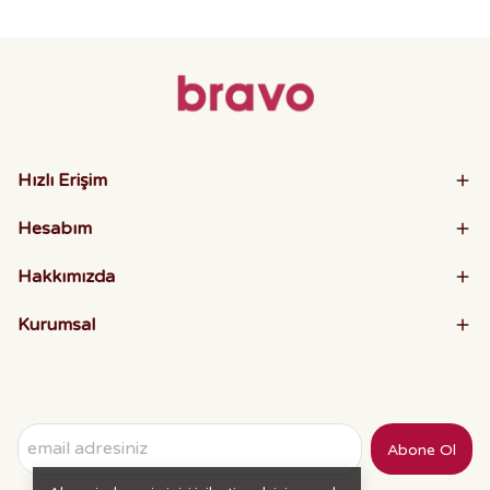
Hızlı Erişim
Hesabım
Hakkımızda
Kurumsal
Abone Ol