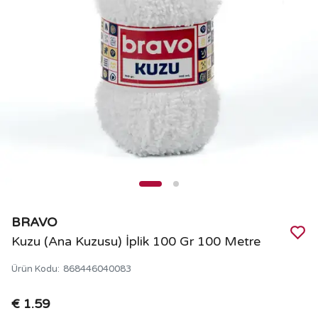
BRAVO
Kuzu (Ana Kuzusu) İplik 100 Gr 100 Metre
Ürün Kodu
:
868446040083
€ 1.59