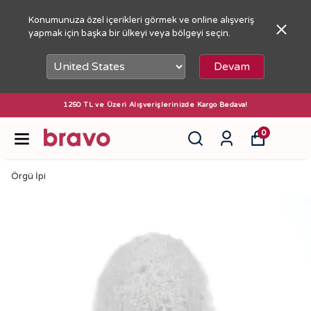
Konumunuza özel içerikleri görmek ve online alışveriş
yapmak için başka bir ülkeyi veya bölgeyi seçin.
Devam
1250 TL ve Üzeri Alışverişlerinizde Kargo Bedava!
0
Örgü İpi