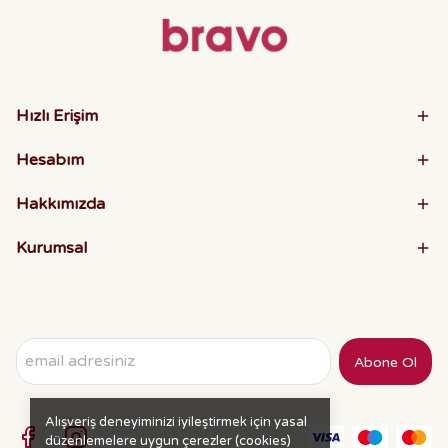
Hızlı Erişim
Hesabım
Hakkımızda
Kurumsal
Abone Ol
Alışveriş deneyiminizi iyileştirmek için yasal
düzenlemelere uygun çerezler (cookies)