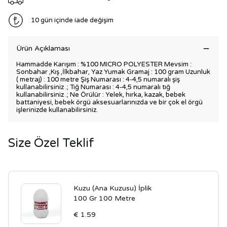
10 gün içinde iade değişim
Ürün Açıklaması
Hammadde Karışım : %100 MICRO POLYESTER Mevsim :
Sonbahar ,Kış ,İlkbahar, Yaz Yumak Gramaj : 100 gram Uzunluk
( metraj) : 100 metre Şiş Numarası : 4-4,5 numaralı şiş
kullanabilirsiniz .; Tığ Numarası : 4-4,5 numaralı tığ
kullanabilirsiniz .; Ne Örülür : Yelek, hırka, kazak, bebek
battaniyesi, bebek örgü aksesuarlarınızda ve bir çok el örgü
işlerinizde kullanabilirsiniz.
Size Özel Teklif
Kuzu (Ana Kuzusu) İplik
100 Gr 100 Metre
€ 1.59