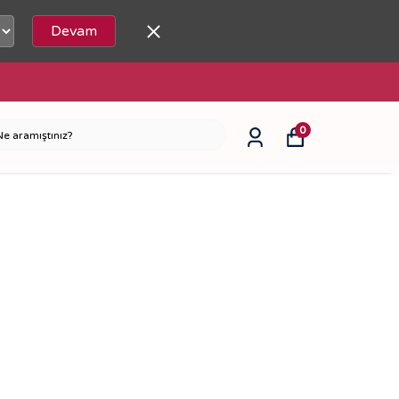
Devam
0