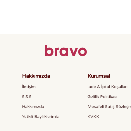
Hakkımızda
Kurumsal
İletişim
İade & İptal Koşulları
S.S.S
Gizlilik Politikası
Hakkımızda
Mesafeli Satış Sözleş
Yetkili Bayiliklerimiz
KVKK