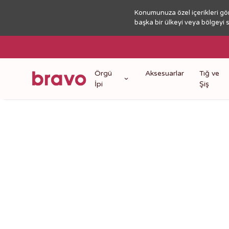
Konumunuza özel içerikleri gö
başka bir ülkeyi veya bölgeyi 
Örgü
Aksesuarlar
Tığ ve
İpi
Şiş