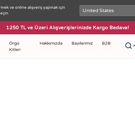
rmek ve online alışveriş yapmak için
seçin.
1250 TL ve Üzeri Alışverişlerinizde Kargo Bedava!
Örgü
Hakkımızda
Bayilerimiz
B2B
Kitleri