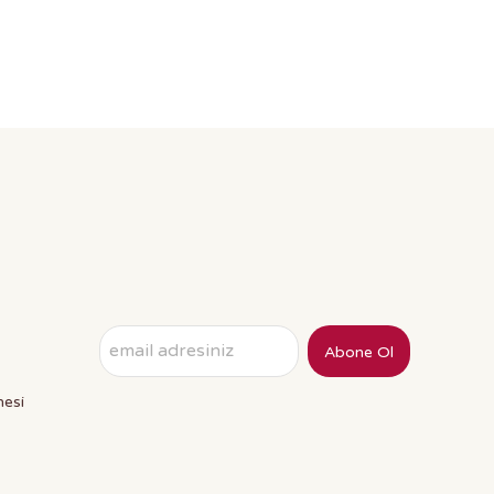
Abone Ol
mesi