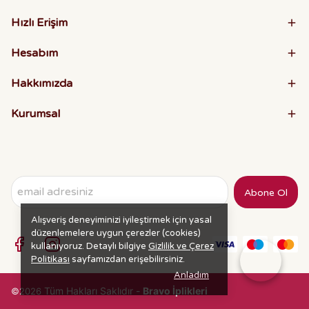
Hızlı Erişim
Hesabım
Hakkımızda
Kurumsal
Abone Ol
Alışveriş deneyiminizi iyileştirmek için yasal
düzenlemelere uygun çerezler (cookies)
kullanıyoruz. Detaylı bilgiye
Gizlilik ve Çerez
Politikası
sayfamızdan erişebilirsiniz.
Anladım
Tüm Hakları Saklıdır -
Bravo İplikleri
©2026