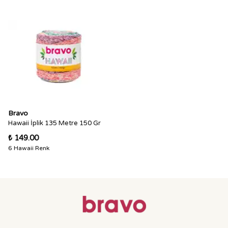
Bravo
Hawaii İplik 135 Metre 150 Gr
₺ 149.00
6 Hawaii Renk