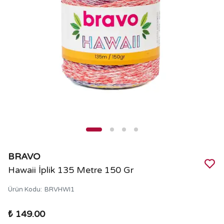
BRAVO
Hawaii İplik 135 Metre 150 Gr
Ürün Kodu
:
BRVHWI1
₺ 149.00