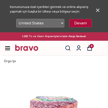
Konumunuza özel içerikleri görmek ve online alışveriş
yapmak için başka bir ülkeyi veya bölgeyi seçin.
Devam
1250 TL ve Üzeri Alışverişlerinizde Kargo Bedava!
0
Örgü İpi