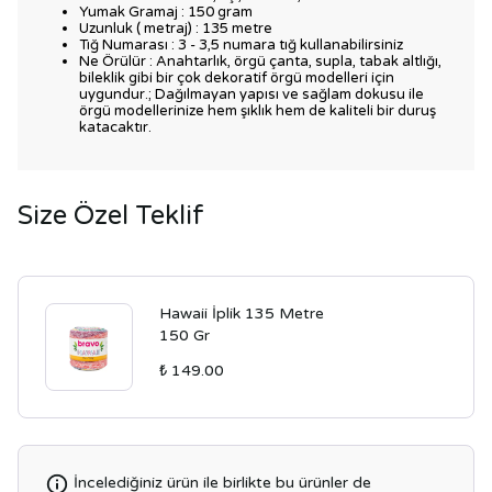
Yumak Gramaj : 150 gram
Uzunluk ( metraj) : 135 metre
Tığ Numarası : 3 - 3,5 numara tığ kullanabilirsiniz
Ne Örülür : Anahtarlık, örgü çanta, supla, tabak altlığı,
bileklik gibi bir çok dekoratif örgü modelleri için
uygundur.; Dağılmayan yapısı ve sağlam dokusu ile
örgü modellerinize hem şıklık hem de kaliteli bir duruş
katacaktır.
Size Özel Teklif
Hawaii İplik 135 Metre
150 Gr
₺ 149.00
İncelediğiniz ürün ile birlikte bu ürünler de