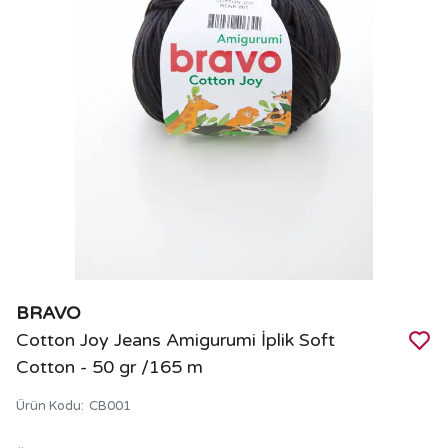
BRAVO
Cotton Joy Jeans Amigurumi İplik Soft
Cotton - 50 gr /165 m
Ürün Kodu
:
CB001