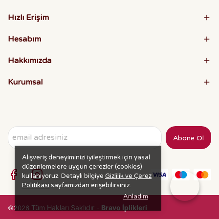
Hızlı Erişim
Hesabım
Hakkımızda
Kurumsal
Abone Ol
Alışveriş deneyiminizi iyileştirmek için yasal
düzenlemelere uygun çerezler (cookies)
kullanıyoruz. Detaylı bilgiye
Gizlilik ve Çerez
Politikası
sayfamızdan erişebilirsiniz.
Anladım
Tüm Hakları Saklıdır -
Bravo İplikleri
©2026