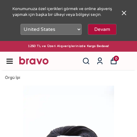
Konumunuza özel içerikleri görmek ve online alışveriş
yapmak için başka bir ülkeyi veya bölgeyi seçin.
Devam
1250 TL ve Üzeri Alışverişlerinizde Kargo Bedava!
0
Örgü İpi