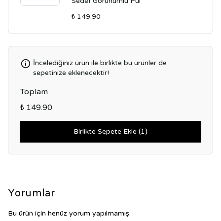
Sedef Görünümlü Pul
₺ 149.90
İncelediğiniz ürün ile birlikte bu ürünler de
sepetinize eklenecektir!
Toplam
₺ 149.90
Birlikte Sepete Ekle (1)
Yorumlar
Bu ürün için henüz yorum yapılmamış.