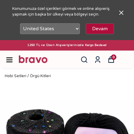
Konumunuza özel içerikleri görmek ve online alışveriş
yapmak için başka bir ülkeyi veya bölgeyi seçin.
Devam
1250 TL ve Üzeri Alışverişlerinizde Kargo Bedava!
0
Hobi Setleri / Örgü Kitleri