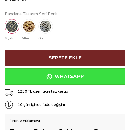
Bandana Tasarım Seti Renk
Siyah
Altın
Gümüş
SEPETE EKLE
WHATSAPP
1250 TL üzeri ücretsiz kargo
10 gün içinde iade değişim
Ürün Açıklaması