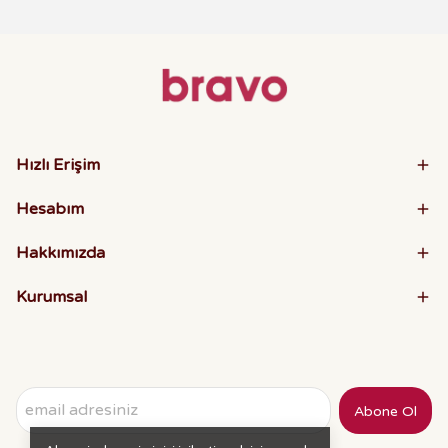
Hızlı Erişim
Hesabım
Hakkımızda
Kurumsal
Abone Ol