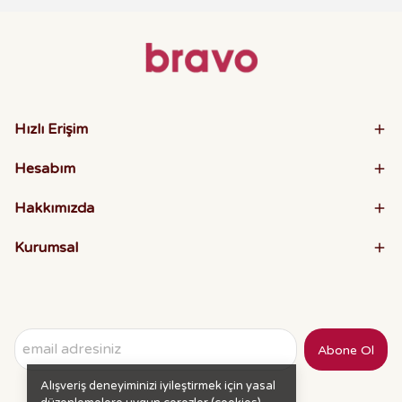
Hızlı Erişim
Hesabım
Hakkımızda
Kurumsal
Abone Ol
Alışveriş deneyiminizi iyileştirmek için yasal