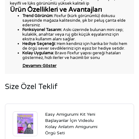
keyifli ve lüks görünümlü yüksek kaliteli ip
Ürün Özellikleri ve Avantajları
Trend Görünüm:
Foxfur (kürk görünümlü) dokusu
sayesinde mağaza kalitesinde, şık bir peluş çanta elde
edersiniz.
Fonksiyonel Tasarım:
Askı üzerinde bulunan mini cep;
kulaklık, anahtar veya ruj gibi küçük eşyalarınız için
ekstra kullanım alanı sağlar.
Hediye Seçeneği:
Hem kendiniz için harika bir hobi hem
de örgü sever sevdikleriniz için eşsiz bir hediye setidir.
Kolay Uygulama:
Bravo Foxfur yapısı gereği hataları
göstermez, hızlı ilerler ve hacimli bir sonu
Devamını Göster
Size Özel Teklif
Easy Amigurumi Kit Yeni
Başlayanlar İçin Videolu
Kolay Anlatım Amigurumi
Örgü Seti