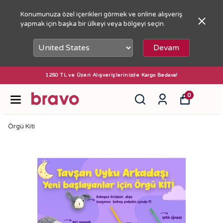
Konumunuza özel içerikleri görmek ve online alışveriş
yapmak için başka bir ülkeyi veya bölgeyi seçin.
Devam
1250 TL ve Üzeri Alışverişlerinizde Kargo Bedava!
0
Örgü Kiti