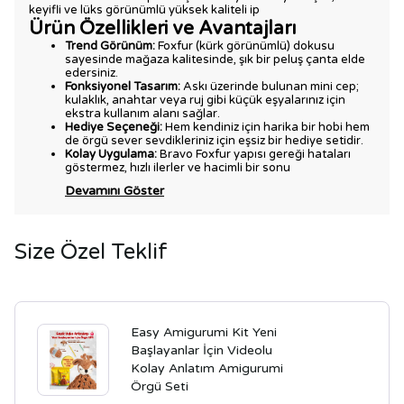
keyifli ve lüks görünümlü yüksek kaliteli ip
Ürün Özellikleri ve Avantajları
Trend Görünüm:
Foxfur (kürk görünümlü) dokusu
sayesinde mağaza kalitesinde, şık bir peluş çanta elde
edersiniz.
Fonksiyonel Tasarım:
Askı üzerinde bulunan mini cep;
kulaklık, anahtar veya ruj gibi küçük eşyalarınız için
ekstra kullanım alanı sağlar.
Hediye Seçeneği:
Hem kendiniz için harika bir hobi hem
de örgü sever sevdikleriniz için eşsiz bir hediye setidir.
Kolay Uygulama:
Bravo Foxfur yapısı gereği hataları
göstermez, hızlı ilerler ve hacimli bir sonu
Devamını Göster
Size Özel Teklif
Easy Amigurumi Kit Yeni
Başlayanlar İçin Videolu
Kolay Anlatım Amigurumi
Örgü Seti