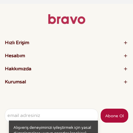
Hızlı Erişim
Hesabım
Hakkımızda
Kurumsal
Abone Ol
Alışveriş deneyiminizi iyileştirmek için yasal