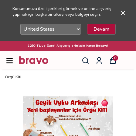
Konumunuza özel içerikleri görmek ve online alışveriş
yapmak için başka bir ülkeyi veya bölgeyi seçin.
Devam
1250 TL ve Üzeri Alışverişlerinizde Kargo Bedava!
0
Örgü Kiti