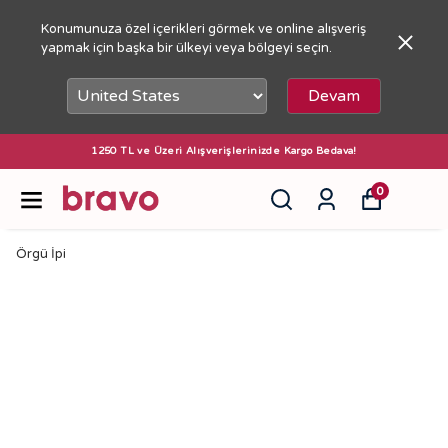
Konumunuza özel içerikleri görmek ve online alışveriş
yapmak için başka bir ülkeyi veya bölgeyi seçin.
Devam
1250 TL ve Üzeri Alışverişlerinizde Kargo Bedava!
0
Örgü İpi