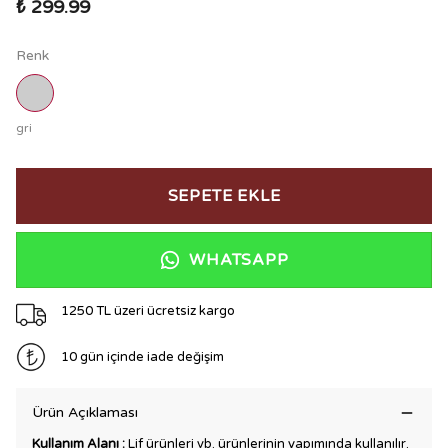
₺ 299.99
Renk
gri
SEPETE EKLE
WHATSAPP
1250 TL üzeri ücretsiz kargo
10 gün içinde iade değişim
Ürün Açıklaması
Kullanım Alanı :
Lif ürünleri vb. ürünlerinin yapımında kullanılır.