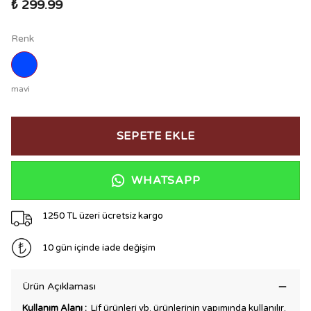
₺ 299.99
Renk
mavi
SEPETE EKLE
WHATSAPP
1250 TL üzeri ücretsiz kargo
10 gün içinde iade değişim
Ürün Açıklaması
Kullanım Alanı :
Lif ürünleri vb. ürünlerinin yapımında kullanılır.