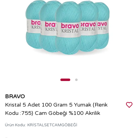
BRAVO
Kristal 5 Adet 100 Gram 5 Yumak (Renk
Kodu :755) Cam Göbeği %100 Akrilik
Ürün Kodu
:
KRİSTALSETCAMGÖBEĞİ