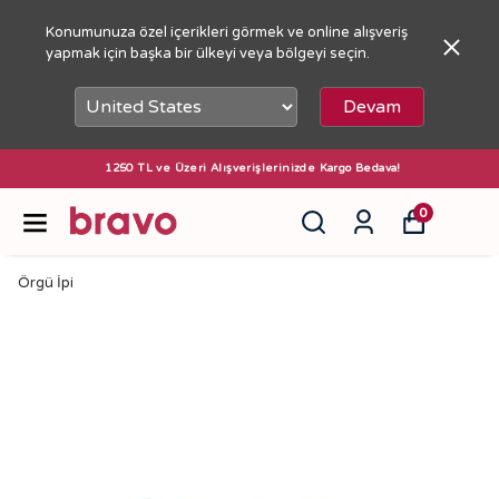
Konumunuza özel içerikleri görmek ve online alışveriş
yapmak için başka bir ülkeyi veya bölgeyi seçin.
Devam
1250 TL ve Üzeri Alışverişlerinizde Kargo Bedava!
0
Örgü İpi